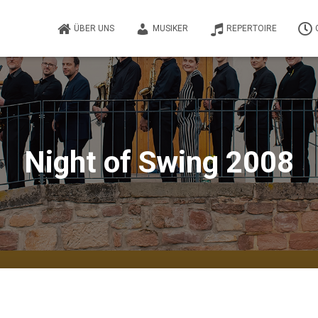
ÜBER UNS
MUSIKER
REPERTOIRE
Night of Swing 2008